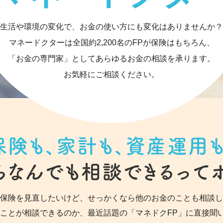
生活や環境の変化で、
お金の使い方にも変化はありませんか？
マネードクターは
全国約2,200名のFPが保険はもちろん、
「お金の専門家」として
あらゆるお金の相談を承ります。
お気軽にご相談ください。
保険も、家計も、資産運用も
らなんでも
相談できるって
保険を見直したいけど、せっかくなら他のお金のことも相談し
なことが相談できるのか、最近話題の「マネドクFP」に直接聞