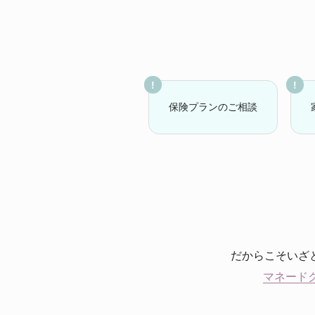
保険プランのご相談
だからこそいざ
マネード