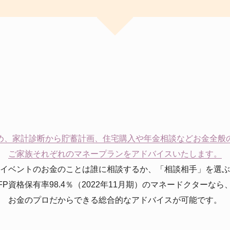
め、家計診断から貯蓄計画、住宅購入や年金相談などお金全般
ご家族それぞれのマネープランをアドバイスいたします。
イベントのお金のことは誰に相談するか、「相談相手」を選ぶ
FP資格保有率98.4％（2022年11月期）のマネードクターなら
お金のプロだからできる総合的なアドバイスが可能です。