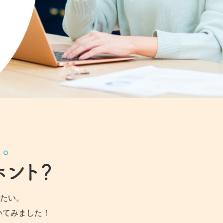
。
ホント？
たい。
いてみました！