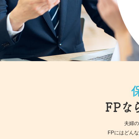
FPな
夫婦の
FPにはどん