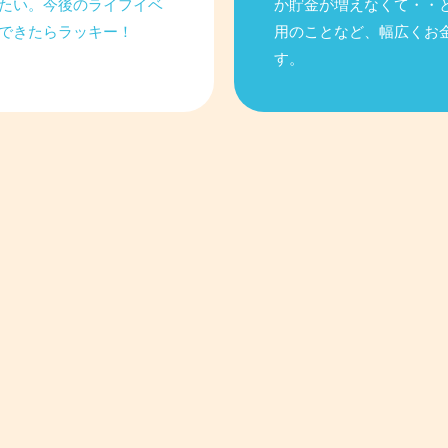
たい。今後のライフイベ
か貯金が増えなくて・・
できたらラッキー！
用のことなど、幅広くお
す。