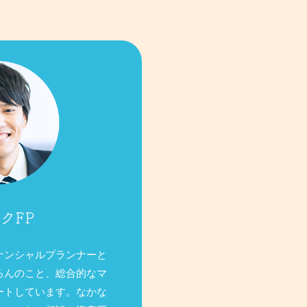
クFP
ナンシャルプランナーと
ろんのこと、総合的なマ
ートしています。なかな