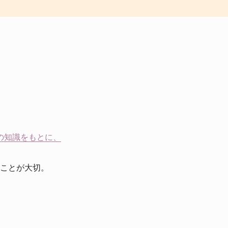
の知識をもとに、
ことが大切。
、